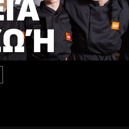
ΙΆ
ΖΩΉ