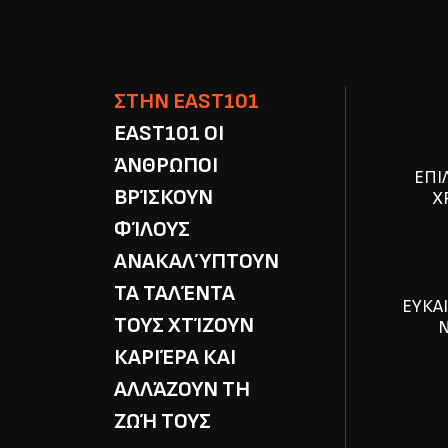
ΣΤΗΝ EAST101
EAST101 ΟΙ
ΆΝΘΡΩΠΟΙ
ΕΠΙ
ΒΡΊΣΚΟΥΝ
Χ
ΦΊΛΟΥΣ
ΑΝΑΚΑΛΎΠΤΟΥΝ
ΤΑ ΤΑΛΈΝΤΑ
ΕΥΚΑ
ΤΟΥΣ ΧΤΊΖΟΥΝ
Ν
ΚΑΡΙΈΡΑ ΚΑΙ
ΑΛΛΆΖΟΥΝ ΤΗ
ΖΩΉ ΤΟΥΣ