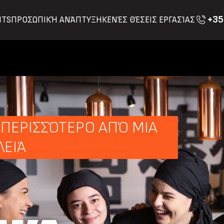
+35
ITS
ΠΡΟΣΩΠΙΚΉ ΑΝΆΠΤΥΞΗ
ΚΕΝΈΣ ΘΈΣΕΙΣ ΕΡΓΑΣΊΑΣ
Ι ΠΕΡΙΣΣΌΤΕΡΟ ΑΠΌ ΜΙΑ
ΛΕΙΆ