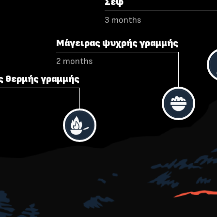
Σεφ
3 months
Μάγειρας ψυχρής γραμμής
2 months
ς θερμής γραμμής