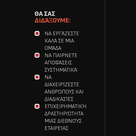
ΘΑ ΣΑΣ
ΔΙΔΆΞΟΥΜΕ:
ΝΑ ΕΡΓΆΖΕΣΤΕ
ΚΑΛΆ ΣΕ ΜΙΑ
ΟΜΆΔΑ
ΝΑ ΠΑΊΡΝΕΤΕ
ΑΠΟΦΆΣΕΙΣ
ΣΥΣΤΗΜΑΤΙΚΆ
ΝΑ
ΔΙΑΧΕΙΡΊΖΕΣΤΕ
ΑΝΘΡΏΠΟΥΣ ΚΑΙ
ΔΙΑΔΙΚΑΣΊΕΣ
ΕΠΙΧΕΙΡΗΜΑΤΙΚΉ
ΔΡΑΣΤΗΡΙΌΤΗΤΑ
ΜΙΑΣ ΔΙΕΘΝΟΎΣ
ΕΤΑΙΡΕΊΑΣ