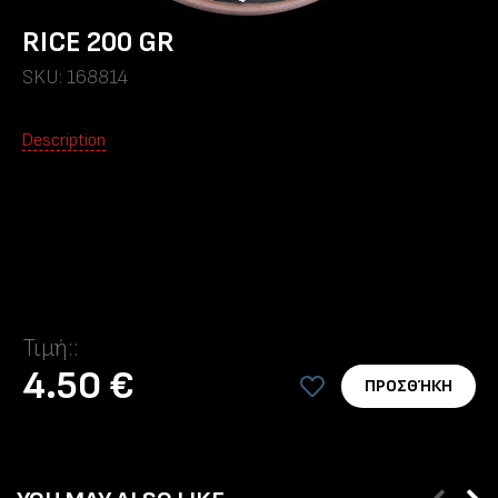
RICE 200 GR
SKU: 168814
Description
Τιμή::
4.50 €
ΠΡΟΣΘΉΚΗ