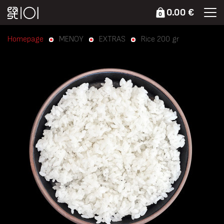
0.00 €
0
Homepage
ΜΕΝΟΥ
EXTRAS
Rice 200 gr