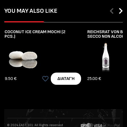
YOU MAY ALSO LIKE
COCONUT ICE CREAM MOCHI (2
REICHSRAT VON BU
PCS.)
SECCO NON ALCOHO
9.50 €
25.00 €
ΔΙΑΤΑΓΉ
© 2024 EAST 101. All Rights reserved