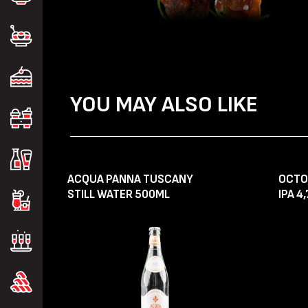
YOU MAY ALSO LIKE
ACQUA PANNA TUSCANY
OCTO
STILL WATER 500ML
IPA 4