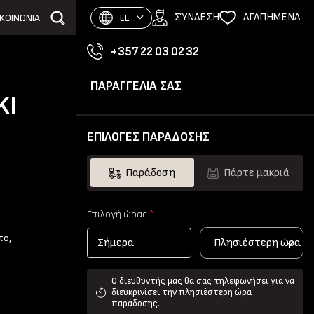
ΣΎΝΔΕΣΗ
ΑΓΑΠΗΜΕΝΑ
ΙΚΟΙΝΩΝΙΑ
EL
+357 22 03 02 32
ΠΑΡΑΓΓΕΛΙΑ ΣΑΣ
KI
ΕΠΙΛΟΓΕΣ ΠΑΡΑΔΟΣΗΣ
Παράδοση
Πάρτε μακριά
Επιλογή ώρας
*
το,
Πλησιέστερη ώρα
Ο διευθυντής μας θα σας τηλεφωνήσει για να
διευκρινίσει την πλησιέστερη ώρα
παράδοσης.