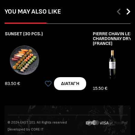
YOU MAY ALSO LIKE
SUNSET (30 PCS.)
PIERRE CHAVIN LES
CHARDONNAY DRY 7
(FRANCE)
83.50 €
ΔΙΑΤΑΓΉ
15.50 €
© 2024 EAST 101. All Rights reserved
Developed by CORE IT