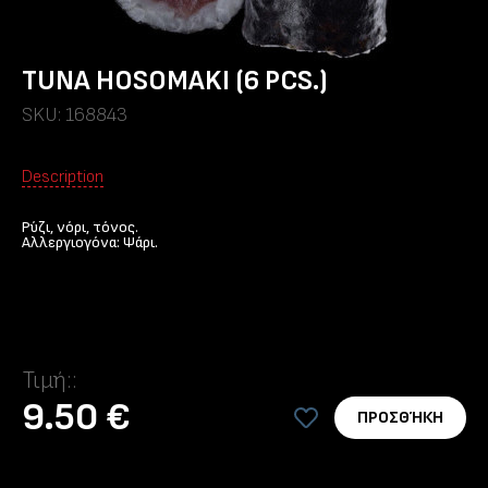
TUNA HOSOMAKI (6 PCS.)
SKU: 168843
Description
Ρύζι, νόρι, τόνος.
Αλλεργιογόνα: Ψάρι.
Τιμή::
9.50 €
ΠΡΟΣΘΉΚΗ