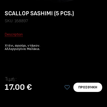
SCALLOP SASHIMI (5 PCS.)
SKU: 168897
Description
Χτένι, αγγούρι, ντάικον.
Αλλεργιογόνα: Μαλάκια.
Τιμή::
17.00 €
ΠΡΟΣΘΉΚΗ