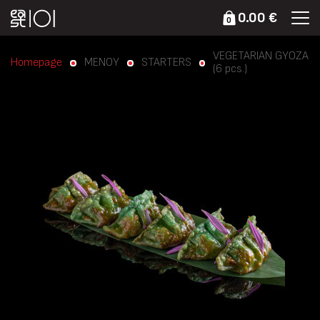
0.00 €
0
VEGETARIAN GYOZA
Homepage
ΜΕΝΟΥ
STARTERS
(6 pcs.)