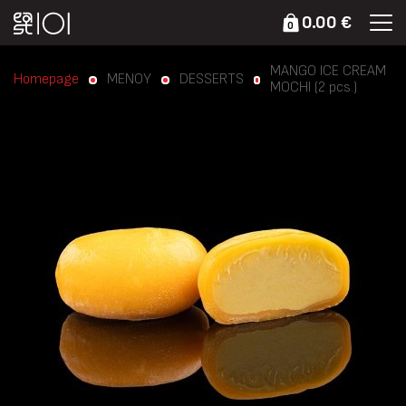
0.00 €
0
MANGO ICE CREAM
Homepage
ΜΕΝΟΥ
DESSERTS
MOCHI (2 pcs.)