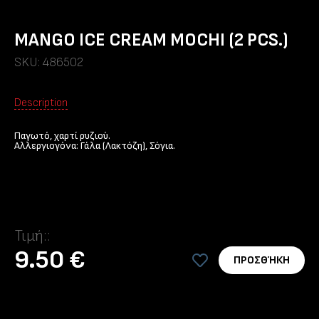
MANGO ICE CREAM MOCHI (2 PCS.)
SKU: 486502
Description
Παγωτό, χαρτί ρυζιού.
Αλλεργιογόνα: Γάλα (Λακτόζη), Σόγια.
Τιμή::
9.50 €
ΠΡΟΣΘΉΚΗ