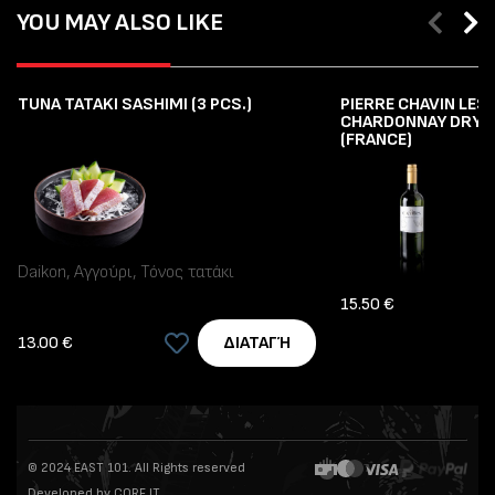
YOU MAY ALSO LIKE
TUNA TATAKI SASHIMI (3 PCS.)
PIERRE CHAVIN LES
CHARDONNAY DRY 7
(FRANCE)
Daikon, Αγγούρι, Τόνος τατάκι
15.50 €
13.00 €
ΔΙΑΤΑΓΉ
© 2024 EAST 101. All Rights reserved
Developed by CORE IT