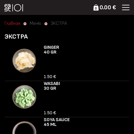
0.00 €
0
Главная
Меню
ЭКСТРА
ЭКСТРА
GINGER
40 GR
1.50 €
WASABI
30 GR
1.50 €
SOYA SAUCE
45 ML