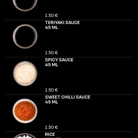
1.50 €
TERIYAKI SAUCE
45 ML
1.50 €
SPICY SAUCE
45 ML
1.50 €
SWEET CHILLI SAUCE
45 ML
1.50 €
RICE