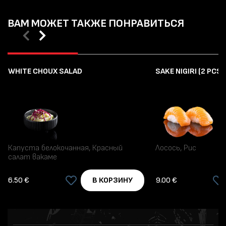
ВАМ МОЖЕТ ТАКЖЕ ПОНРАВИТЬСЯ
WHITE CHOUX SALAD
SAKE NIGIRI (2 PCS.)
Капуста белокочанная, Красный
Лосось, Рис
салат вакаме
6.50 €
9.00 €
В КОРЗИНУ