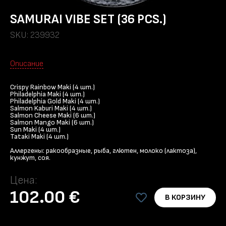
SAMURAI VIBE SET (36 PCS.)
SKU: 239932
Описание
Crispy Rainbow Maki (4 шт.)
Philadelphia Maki (4 шт.)
Philadelphia Gold Maki (4 шт.)
Salmon Kaburi Maki (4 шт.)
Salmon Cheese Maki (6 шт.)
Salmon Mango Maki (6 шт.)
Sun Maki (4 шт.)
Tataki Maki (4 шт.)
Аллергены: ракообразные, рыба, глютен, молоко (лактоза),
кунжут, соя.
Цена:
102.00 €
В КОРЗИНУ