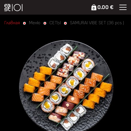
0.00 €
0
Главная
Меню
СЕТЫ
SAMURAI VIBE SET (36 pcs.)