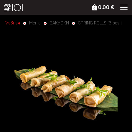
0.00 €
0
Главная
Меню
ЗАКУСКИ
SPRING ROLLS (6 pcs.)