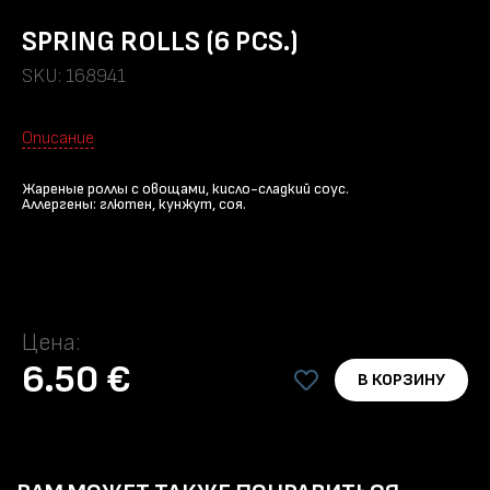
SPRING ROLLS (6 PCS.)
SKU: 168941
Описание
Жареные роллы с овощами, кисло-сладкий соус.
Аллергены: глютен, кунжут, соя.
Цена:
6.50 €
В КОРЗИНУ