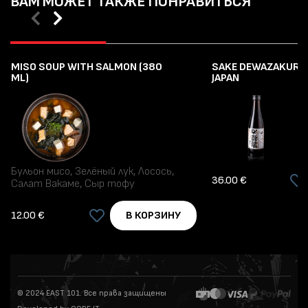
ВАМ МОЖЕТ ТАКЖЕ ПОНРАВИТЬСЯ
MISO SOUP WITH SALMON (380
SAKE DEWAZAKURA
ML)
JAPAN
Бульон мисо, Зелёный лук, Лосось,
36.00 €
Салат Вакаме, Сыр тофу
12.00 €
В КОРЗИНУ
© 2024 EAST 101. Все права защищены